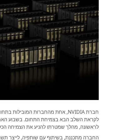
חברת NVIDIA, אחת מהחברות המובילו
לקראת השלב הבא בצמיחת התחום. בשבוע האחרו
לראשונה, מהלך שמטרתו להניע את הצמיחה הכלכ
החברה מתכננת, בשיתוף עם שותפיה, לייצר תשתיו