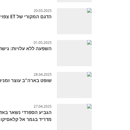
20.03.2025
הדגם המקורי של ET צפוי להימכר במיליון דולר
01.05.2025
השפעה ללא עלויות: גישת הגיוס של Cal
28.04.2025
שופט בארה"ב עוצר זמנית
27.04.2025
מדריד בגמר אל קלאסיקו 