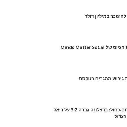
Minds Matter So
 גירוש מהגרים בטקסס
הגביע הספרדי נשאר באדום-כחול: ברצלונה גברה 3:2 על ריאל
הגדול