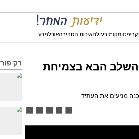
קריפטו
מקומי
בעולם
איכות הסביבה
אוכל
מדע
רק פור
 את השלב הבא בצמיחת
כנה מניעים את העתיד