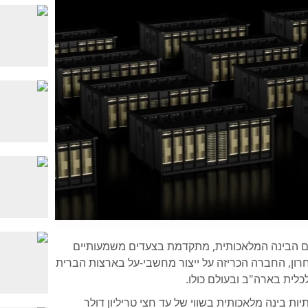
ת בתחום הבינה המלאכותית, מתקדמת בצעדים משמעותיים
ן, החברה הכריזה על ייצור מחשבי-על בארצות הברית
לית בארה"ב ובעולם כולו.
ת בינה מלאכותית בשווי של עד חצי טריליון דולר