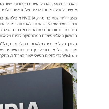
בארה"ב במהלך ארבע השנים הקרובות. ייצור מחשב
אנשים ולהניע צמיחה כלכלית של טריליוני דולרים
Nemotron Ultra, שהוכתר לאחרונה כ
הראשון באולימפיאדת המתמטיקה לבינה מלאכות
Wistron כדי להקים מפעלי ייצור בארה"ב, מהלך שיחזק את שרשרת האספקה ויגביר את עמידותה.