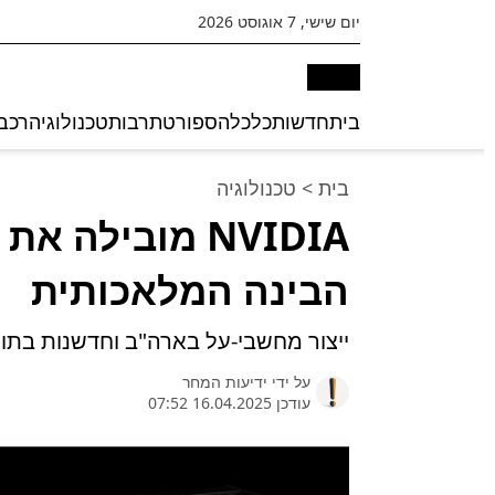
יום שישי, 7 אוגוסט 2026
בית
חדשות
כלכלה
ספורט
תרבות
טכנולוגיה
רכב
בית
>
טכנולוגיה
NVIDIA מובילה
הבינה המלאכותית
ייצור מחשבי-על בארה"ב וחדשנות בתו
על ידי
ידיעות המחר
עודכן 16.04.2025 07:52