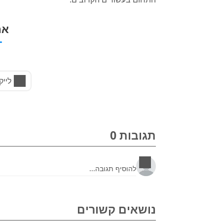
אה
לייק
תגובות 0
נושאים קשורים