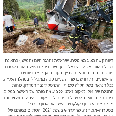
דיווח קשה מגיע מאיטליה: ישראלית נהרגה היום (חמישי) בתאונת
רכבל באזור נאפולי. ישראלי נוסף שהיה עמה נפצע באורח שטרם
פורסם. נסיבות התאונה עדיין נחקרות, אך לפי הדיווחים
הראשוניים, הקרון שבו שהו השניים סטה ממסלולו במהלך העלייה,
ככל הנראה בשל תקלה טכנית, והתרסק לעבר המדרון. כוחות
ההצלה שהוזעקו למקום נאלצו לקבוע את מותה של האישה במקום,
בעוד הגבר הועבר לטיפול בבית חולים מקומי.האירוע המזעזע הזה
מחזיר את הזיכרון הקולקטיבי הישר אל אסון הרכבל
בסטרזה–מוטרונה, שהתרחש בשנת 2021 והסתיים במותם של