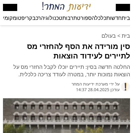
בית
חדשות
כלכלה
ספורט
תרבות
טכנולוגיה
רכב
קריפטו
מקומי
בע
בית
>
בעולם
סין מורידה את הסף להחזרי מס
לתיירים לעידוד הוצאות
החלטה חדשה בסין: תיירים יוכלו לקבל החזרי מס על
הוצאות נמוכות יותר, במטרה לעודד צריכה כלכלית.
על ידי
מערכת ידיעות המחר
עודכן 28.04.2025 14:37