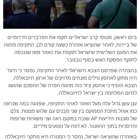
ביום ראשון, מטוסי קרב ישראליים תקפו את הפרברים הדרומיים
של ביירות, לאחר שהוציאו אזהרה כשעה קודם לכן. התקיפה מהווה
את הפעם השלישית שישראל תוקפת את האזור מאז שנכנסה
לתוקף הפסקת האש בסוף נובמבר.
בהצהרה שפרסם הצבא הישראלי לאחר התקיפה, נמסר כי היעד
היה מתקן לאחסון טילים מונחים מדויקים של ארגון חיזבאללה.
הצבא הוסיף כי אחסון ציוד כזה מהווה הפרה של ההסכם שהושג
לסיום המלחמה בין ישראל לחיזבאללה.
ענן עשן גדול עלה מעל האזור לאחר התקיפה, שפגעה במה שנראה
כמו אוהל מתכת הממוקם בין שני מבנים עם שלוש פצצות. צלם
של סוכנות הידיעות AP שנכח במקום ראה שני משאיות שרופות
והרסניות בתוך ההאנגר. לא דווח על נפגעים מידיים.
באזהרה שהוציאה ישראל, נמסר כי המטרה היא מתקני חיזבאללה