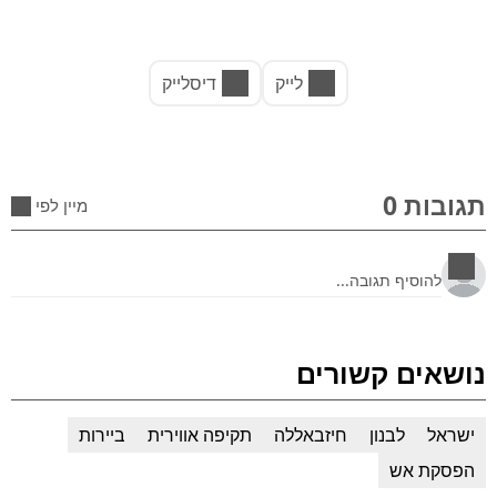
לייק
דיסלייק
תגובות 0
מיין לפי
נושאים קשורים
ישראל
לבנון
חיזבאללה
תקיפה אווירית
ביירות
הפסקת אש