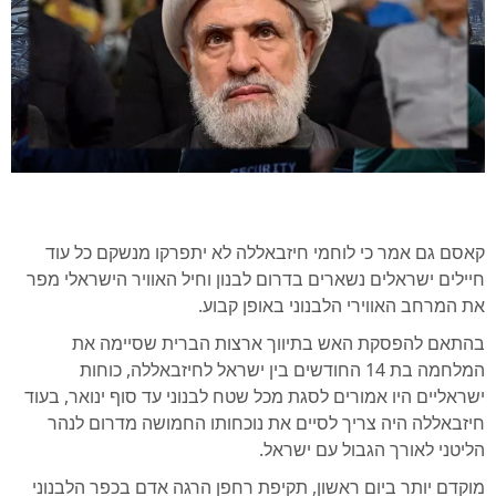
קאסם גם אמר כי לוחמי חיזבאללה לא יתפרקו מנשקם כל עוד
חיילים ישראלים נשארים בדרום לבנון וחיל האוויר הישראלי מפר
את המרחב האווירי הלבנוני באופן קבוע.
בהתאם להפסקת האש בתיווך ארצות הברית שסיימה את
המלחמה בת 14 החודשים בין ישראל לחיזבאללה, כוחות
ישראליים היו אמורים לסגת מכל שטח לבנוני עד סוף ינואר, בעוד
חיזבאללה היה צריך לסיים את נוכחותו החמושה מדרום לנהר
הליטני לאורך הגבול עם ישראל.
מוקדם יותר ביום ראשון, תקיפת רחפן הרגה אדם בכפר הלבנוני