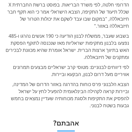
הדרומי חלטה, לפי משרד הבריאות. בפוסט ברשת החברתית X
שכלל תיעוד של התקיפה, הצבא הישראלי אמר כי הוא תקף חבר
חיזבאללה, "במקום שבו עבד לשקם את יכולות הטרור של
חיזבאללה באזור."
בשבוע שעבר, ממשלת לבנון הודיעה כי 190 אנשים נהרגו ו-485
נפצעו בלבנון מתקיפות ישראליות מאז שנכנסה לתוקף הפסקת
האש בתיווך ארצות הברית. ישראל אומרת שהיא מכוונת לבכירים
ומתקנים של חיזבאללה.
לפי דיווחים לבנוניים: מטוסי קרב ישראליים מבצעים תמרונים
אוויריים מעל דרום לבנון, הבקעא וביירות.
הצבא הלבנוני פרס כוחות בהדרגה באזור הדרום של המדינה,
וביירות קראה לקהילה הבינלאומית להפעיל לחץ על ישראל
להפסיק את התקיפות ולסגת מכוחותיה שעדיין נמצאים בחמש
גבעות בשטח לבנוני.
אהבתם?