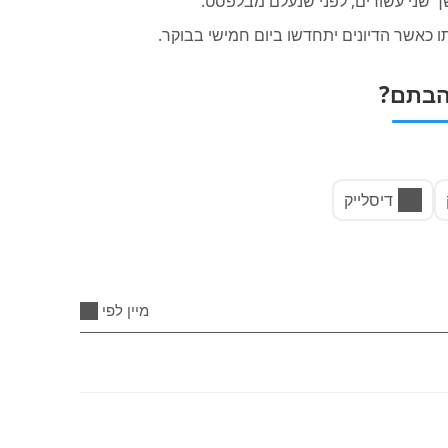
ך שני עשורים, לפני שנעלם מבלפסט.
כאשר הדיונים יתחדשו ביום חמישי בבוקר.
בתם?
דיסלייק
מיין לפי