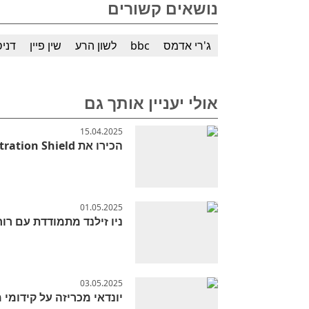
נושאים קשורים
ג'רי אדמס
bbc
לשון הרע
שין פיין
דניס
אולי יעניין אותך גם
15.04.2025
הכירו את Exfiltration Shield: הגנה מפני התקפות נתונים
01.05.2025
ניו זילנד מתמודדת עם רו
03.05.2025
יונדאי מכריזה על קידומי