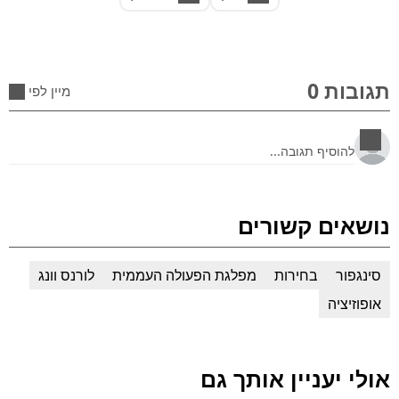
תגובות 0
מיין לפי
נושאים קשורים
סינגפור
בחירות
מפלגת הפעולה העממית
לורנס וונג
אופוזיציה
אולי יעניין אותך גם