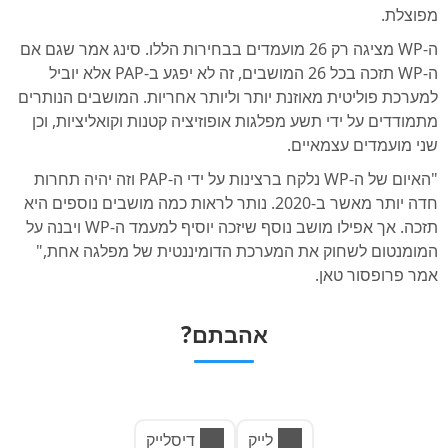
מפוצלת.
ה-WP מציגה רק 26 מועמדים בבחירות הללו. סינג אמר שגם אם
ה-WP תזכה בכל 26 המושבים, זה לא יפגע ב-PAP אלא יוביל
למערכת פוליטית מאוזנת יותר וליותר אחריות. המושבים הנותרים
מתמודדים על ידי תשע מפלגות אופוזיציה קטנות וקואליציות, וכן
שני מועמדים עצמאיים.
"האיום של ה-WP נלקח ברצינות על ידי ה-PAP וזה יהיה תחרות
חדה יותר מאשר ב-2020. נותר לראות כמה מושבים נוספים היא
תזכה. אך אפילו מושב נוסף שיזכה יוסיף למעמד ה-WP ויבנה על
המומנטום לשחוק את המערכת הדומיננטית של מפלגה אחת,"
אמר פרופסור טאן.
אהבתם?
לייק
דיסלייק