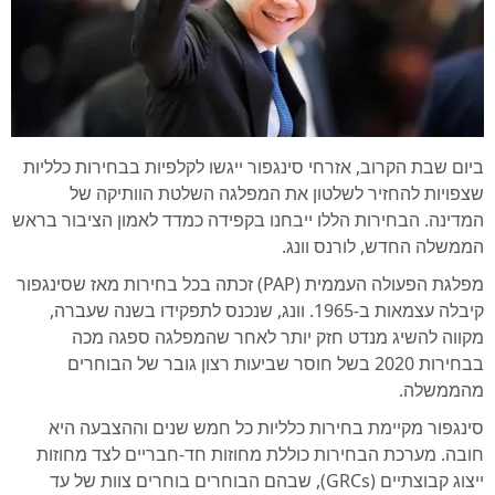
ביום שבת הקרוב, אזרחי סינגפור ייגשו לקלפיות בבחירות כלליות
שצפויות להחזיר לשלטון את המפלגה השלטת הוותיקה של
המדינה. הבחירות הללו ייבחנו בקפידה כמדד לאמון הציבור בראש
הממשלה החדש, לורנס וונג.
מפלגת הפעולה העממית (PAP) זכתה בכל בחירות מאז שסינגפור
קיבלה עצמאות ב-1965. וונג, שנכנס לתפקידו בשנה שעברה,
מקווה להשיג מנדט חזק יותר לאחר שהמפלגה ספגה מכה
בבחירות 2020 בשל חוסר שביעות רצון גובר של הבוחרים
מהממשלה.
סינגפור מקיימת בחירות כלליות כל חמש שנים וההצבעה היא
חובה. מערכת הבחירות כוללת מחוזות חד-חבריים לצד מחוזות
ייצוג קבוצתיים (GRCs), שבהם הבוחרים בוחרים צוות של עד