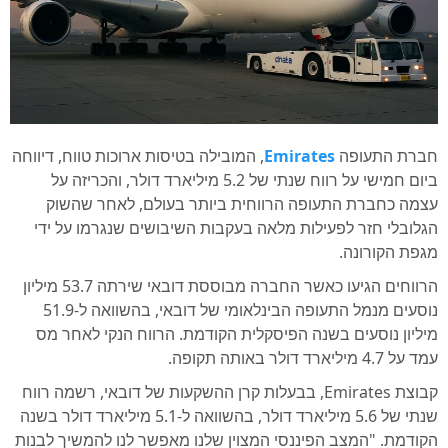
מ
s
ב
ק
m
חברת התעופה
Emirates
, המובילה בטיסות ארוכות טווח, דיווחה
ביום חמישי על רווח שנתי של 5.2 מיליארד דולר, והכריזה על
עצמה כחברת התעופה הרווחית ביותר בעולם, לאחר שהשוק
הגלובלי חזר לפעילות מלאה בעקבות השיבושים שנגרמו על ידי
מגפת הקורונה.
הרווחים הגיעו כאשר החברה מבוססת דובאי שירתה 53.7 מיליון
נוסעים מנמל התעופה הבינלאומי של דובאי, בהשוואה ל-51.9
מיליון נוסעים בשנה הפיסקלית הקודמת. הרווח הנקי לאחר מס
עמד על 4.7 מיליארד דולר באותה תקופה.
קבוצת Emirates, בבעלות קרן ההשקעות של דובאי, רשמה רווח
שנתי של 5.6 מיליארד דולר, בהשוואה ל-5.1 מיליארד דולר בשנה
הקודמת. "המצב הפיננסי המצוין שלנו מאפשר לנו להמשיך לבנות