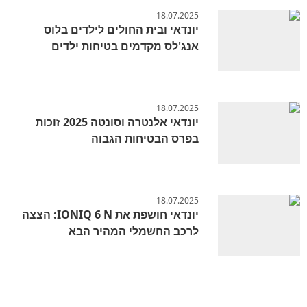
18.07.2025
יונדאי ובית החולים לילדים בלוס
אנג'לס מקדמים בטיחות ילדים
18.07.2025
יונדאי אלנטרה וסונטה 2025 זוכות
בפרס הבטיחות הגבוה
18.07.2025
יונדאי חושפת את IONIQ 6 N: הצצה
לרכב החשמלי המהיר הבא