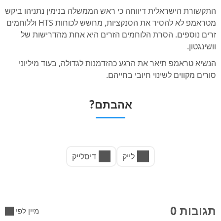
התקשורת הישראלית דיווחה כי ראש הממשלה בנימין נתניהו ביקש
מטראמפ לא להסיר את הסנקציות, מחשש לכוחות HTS וללוחמים
זרים נוספים. הסרת הלוחמים הזרים היא אחת מהדרישות של
וושינגטון.
הנשיא טראמפ תיאר את הרגע כהזדמנות לגדולה, בעוד מיליוני
סורים מקווים לשינוי חיובי בחייהם.
אהבתם?
לייק
דיסלייק
תגובות 0
מיין לפי