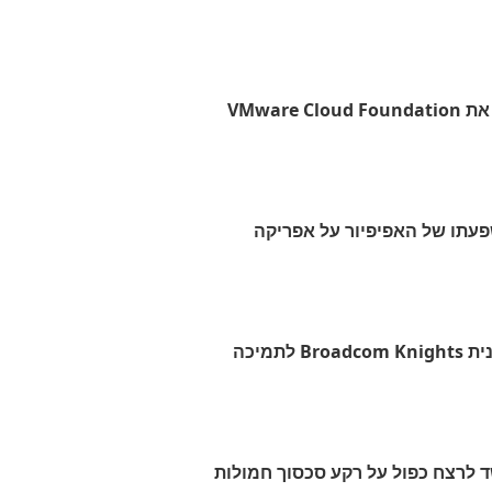
VMware
עתו של האפיפיור על אפריקה
ברודקום מרחיבה את תוכנית Broadcom Knights לתמיכה