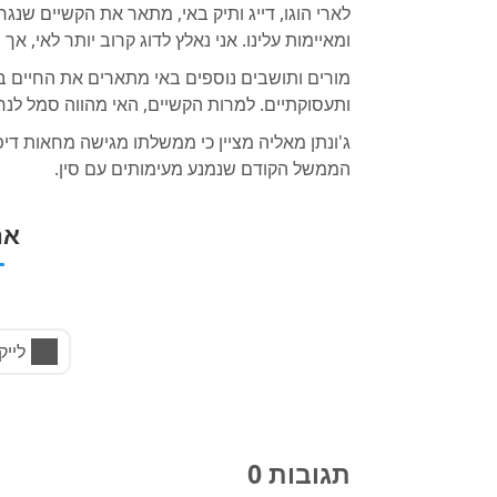
לארי הוגו, דייג ותיק באי, מתאר את הקשיים שנג
ומאיימות עלינו. אני נאלץ לדוג קרוב יותר לאי, אך 
מורים ותושבים נוספים באי מתארים את החיים בו
ותעסוקתיים. למרות הקשיים, האי מהווה סמל לנח
ג'ונתן מאליה מציין כי ממשלתו מגישה מחאות דיפל
הממשל הקודם שנמנע מעימותים עם סין.
אה
לייק
תגובות 0