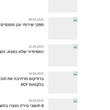
09.05.2025
ספקי שירותי ענן ממנפים את  Cloud Foundation
22.04.2025
האפיפיור שלא נמצא: השפ
16.04.2025
בלקוחות VCF
26.04.2025
6 תושבי טירה נעצרו בחשד לרצח כפול על רקע סכסוך חמולות