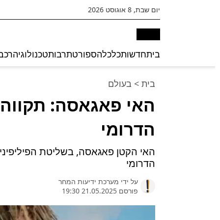
יום שבת, 8 אוגוסט 2026
בית
חדשות
כלכלה
ספורט
תרבות
טכנולוגיה
רכב
בית
>
בעולם
האי פאגאסה: תקווה מ
הדרומי
האי הקטן פאגאסה, בשליטת הפיליפינים,
הדרומי
על ידי
מערכת ידיעות המחר
פורסם 21.05.2025 19:30