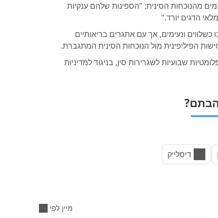
רמים מהנוכחות הסינית: "הספינות שלהם ענקיות
מלאי הדגים יורד."
 כשלווים ונעימים, אך עם אתגרים בריאותיים
ישות הפיליפינית מול הנוכחות הסינית המתגברת.
ומטיות שבועיות לשגרירות סין, בניגוד למדיניות
בתם?
דיסלייק
מיין לפי