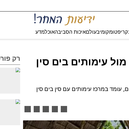
קריפטו
מקומי
בעולם
איכות הסביבה
אוכל
מדע
רק פור
ול עימותים בים סין
 עומד במרכז עימותים עם סין בים סין