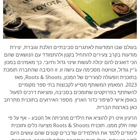
בעולם שבו המודעות לאתגרים סביבתיים הולכת וגוברת, יצירת
מודעות בקרב צעירים להתחיל בקטן ולהתמודד עם הנושאים שהם
הכי דואגים להם יכולה לעשות שינוי גדול וחיובי. כך מאמינים במכון
ג'יין גודול, וטויוטה מסכימה עם גישה זו. זו הסיבה שהחברה תומכת
בתוכנית הפעולה לצעירים של המכון, Roots & Shoots, מאז
2023. המאמץ המשותף מסייע לקבוצות בתי ספר מקומיים
להשתתף בפרויקטים שתומכים בסביבה, ומציאת דרכים לפעול
באופן אישי לשיפור כדור הארץ. מספר האירועים בתוכנית מתרחב
כאן בארצות הברית.
הרעיון אינו רק להוציא את הילדים מהכיתה אל הטבע – אף על פי
שזה חלק ממנו. תוכנית Roots & Shoots מציעה כלים ותוכנית
לימודים ללמד את התלמידים שדברים קטנים שהם עושים היום