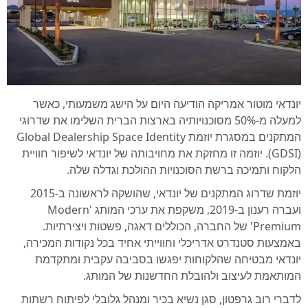
יונדאי מוטור אמריקה הודיעה היום על הישג משמעותי, כאשר
למעלה מ-50% מסוכנויותיה בארצות הברית השלימו את שדרוגי
המתקנים במסגרת יוזמת Global Dealership Space Identity
(GDSI). יוזמה זו מחזקת את מחויבותה של יונדאי לשיפור חוויית
הלקוח ותמיכה ברשת הסוכנויות ההולכת וגדלה שלה.
יוזמת שדרוג המתקנים של יונדאי, שהושקה לראשונה ב-2015
ועברה רענון ב-2019, משקפת את ערכי המותג 'Modern
Premium' של החברה, הכוללים דאגה, פשטות ויצירתיות.
באמצעות סטנדרט אדריכלי וחווייתי אחיד בכל נקודות המכירה,
יונדאי מבטיחה שהלקוחות יפגשו בסביבה עקבית ומתקדמת
המותאמת לעיצוב ולהובלת החדשנות של המותג.
לדברי רוב גרפטון, סגן נשיא בכיר ומנהל גלובלי לפיתוח רשתות