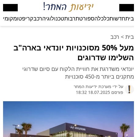
בית
חדשות
כלכלה
ספורט
תרבות
טכנולוגיה
רכב
קריפטו
מקומי
בע
בית
>
רכב
מעל 50% מסוכנויות יונדאי בארה"ב
השלימו שדרוגים
יונדאי משדרגת את חוויית הלקוח עם סיום שדרוגי
מתקנים ביותר מ-450 סוכנויות
על ידי
מערכת ידיעות המחר
פורסם 18.07.2025 18:32