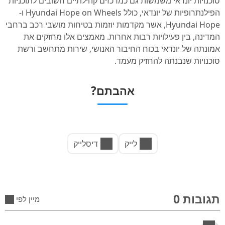
סוכנויות יונדאי משמשות גם כמרכזים קהילתיים חשובים לתוכניות
הפילנתרופיות של יונדאי, כולל Hyundai Hope on Wheels ו-
Hyundai Hope, אשר מקדמות יוזמות בטיחות מושבי רכב ברחבי
המדינה, בין פעילויות רבות אחרות. מאמצים אלו מחזקים את
אמונתה של יונדאי בכוח החיבור האנושי, שירות מתחשב ורשת
סוכנויות שנבנתה להחזיק מעמד.
אהבתם?
לייק
דיסלייק
תגובות 0
מיין לפי