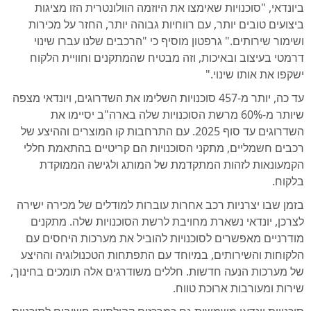
ביונדאי, "סוכנויות שאימצו את היוזמה הוולונטרית הזו מציגות
ביצועים טובים יותר, עם רווחיות גבוהה יותר, החזר על מכירות
ושימור שירותים." גרפטון מוסיף כי "הרכבים שלנו עברו שינוי
דרמטי בעיצוב ובאיכות, וזה מבטיח שהמתקנים וחוויית הלקוח
ישקפו את אותו שינוי."
עד כה, יותר מ-457 סוכנויות השלימו את השדרוגים, ויונדאי מצפה
שיותר מ-60% מרשת הסוכנויות שלה בארה"ב יסיימו את
השדרוגים עד סוף 2025. עם התרחבות קו המוצרים וההיצע של
רכבים חשמליים, מתקני הסוכנויות הם קריטיים בהתאמת חללי
הקמעונאות לזהות המתקדמת של המותג ולגישה הממוקדת
בלקוח.
בזמן שבו יצרניות רכב אחרות עוברות למודלים של מכירה ישירה
לצרכן, יונדאי נשארת מחויבת לרשת הסוכנויות שלה. מתקנים
מודרניים מאפשרים לסוכנויות להוביל את מערכות היחסים עם
הלקוחות והשירותים, במיוחד עם התפתחות הטכנולוגיה וההיצע
של מערכות הנעה חדשות. חללים משודרגים אלה תומכים בחינוך,
שירות ומעורבות ארוכת טווח.