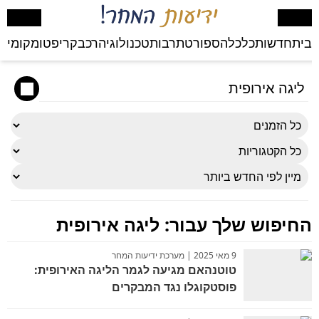
בית
חדשות
כלכלה
ספורט
תרבות
טכנולוגיה
רכב
קריפטו
מקומי
בע
החיפוש שלך עבור:
ליגה אירופית
9 מאי 2025 | מערכת ידיעות המחר
טוטנהאם מגיעה לגמר הליגה האירופית:
פוסטקוגלו נגד המבקרים