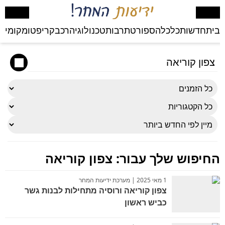
בית
חדשות
כלכלה
ספורט
תרבות
טכנולוגיה
רכב
קריפטו
מקומי
בע
החיפוש שלך עבור:
צפון קוריאה
1 מאי 2025 | מערכת ידיעות המחר
צפון קוריאה ורוסיה מתחילות לבנות גשר
כביש ראשון