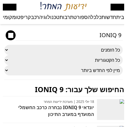
בית
חדשות
כלכלה
ספורט
תרבות
טכנולוגיה
רכב
קריפטו
מקומי
בע
החיפוש שלך עבור:
IONIQ 9
18 יולי 2025 | מערכת ידיעות המחר
יונדאי IONIQ 9 נבחרה כרכב החשמלי
המועדף במערב התיכון