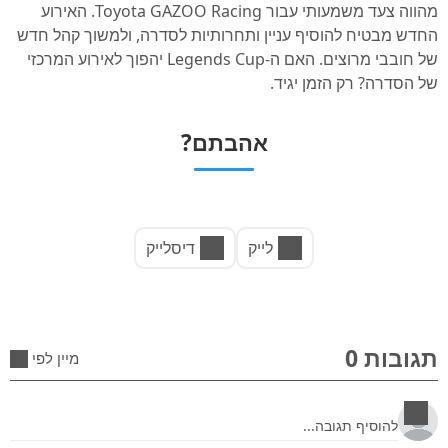
מהווה צעד משמעותי עבור Toyota GAZOO Racing. האירוע
החדש מבטיח להוסיף עניין ותחרותיות לסדרה, ולמשוך קהל חדש
של חובבי מרוצים. האם ה-Legends Cup יהפוך לאירוע המרכזי
של הסדרה? רק הזמן יגיד.
אהבתם?
לייק
דיסלייק
תגובות 0
מיין לפי