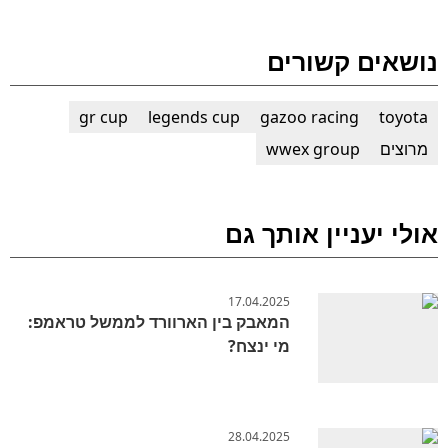
נושאים קשורים
gr cup
legends cup
gazoo racing
toyota
מרוצים
wwex group
אולי יעניין אותך גם
17.04.2025
המאבק בין הארוורד לממשל טראמפ:
מי ינצח?
28.04.2025