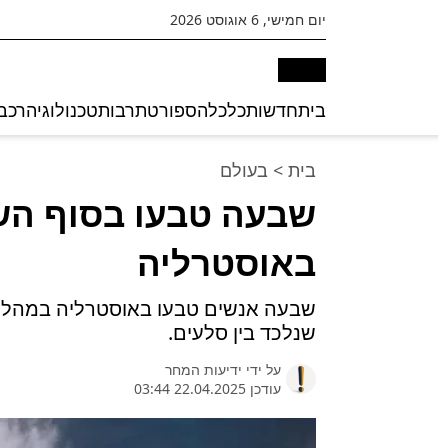
יום חמישי, 6 אוגוסט 2026
בית
חדשות
כלכלה
ספורט
תרבות
טכנולוגיה
רכב
בית
>
בעולם
שבעה טבעו בסוף הש
באוסטרליה
שבעה אנשים טבעו באוסטרליה במהלך 
שנלכד בין סלעים.
על ידי
ידיעות המחר
עודכן 22.04.2025 03:44