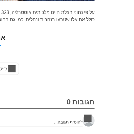
כולל את אלו שטבעו בנהרות ונחלים, כמו גם בחופים. כמעט 40% מהטביעות נרשמו ב
אה
לייק
תגובות 0