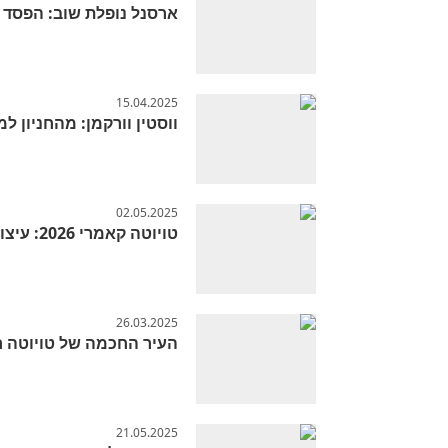
ארסנל נופלת שוב: הפסד ל-PSG בחצי הג
15.04.2025
ווסטין וורקמן: מהחניון ל
02.05.2025
טויוטה קאמרי 2026: עיצוב חדשני וטכנולוגיה מתקדמת
26.03.2025
העיר החכמה של טויוטה חוגגת 
21.05.2025