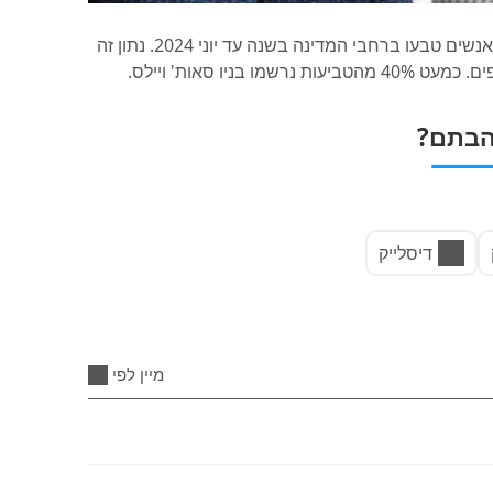
על פי נתוני הצלת חיים מלכותית אוסטרליה, 323 אנשים טבעו ברחבי המדינה בשנה עד יוני 2024. נתון זה
ניו סאות' ויילס.
בתם?
דיסלייק
מיין לפי