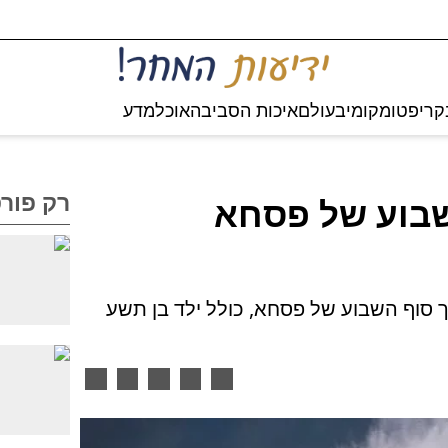
קריפטו
מקומי
בעולם
איכות הסביבה
אוכל
מדע
רק פור
בוע של פסחא
סוף השבוע של פסחא, כולל ילד בן תשע