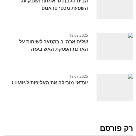
הבית הלבן נגד אמזון: מאבק על
השפעת מכסי טראמפ
13.03.2025
שליח ארה"ב בקטאר לשיחות על
הארכת הפסקת האש בעזה
18.07.2025
יונדאי מובילה את האליפות ל-CTMP
רק פורסם