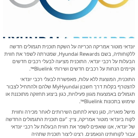
יונדאי מוטור אמריקה הכריזה על השקת תוכנית תגמולים חדשה
ללקוחותיה, בשם Hyundai Rewards, שמטרתה לשפר את חווית
הבעלות על רכבי יונדאי. התוכנית מציעה לבעלי רכבים חדשים
וקיימים הנחות על רכבים חדשים ושירותי Bluelink™.
התוכנית, המוצעת ללא עלות, מאפשרת לבעלי רכבי יונדאי
להצטרף בקלות דרך חשבון MyHyundai שלהם ולהתחיל לצבור
תגמולים באמצעות מגוון פעילויות, כגון ביצוע תחזוקה מתוכננת או
שימוש בתכונות Bluelink™.
מישל פואריה, סגן נשיא לתחום השירותים לאחר מכירה וחווית
לקוח ביונדאי מוטור אמריקה, ציין: "עם תוכנית התגמולים החדשה
של יונדאי, אנו שואפים לשפר את חווית הבעלות על רכבי יונדאי
עבור לקוחותינו הנאמנים. רצינו ליצור תוכנית שתהיה