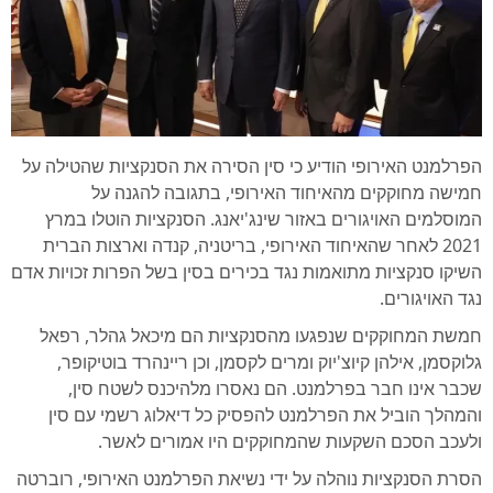
הפרלמנט האירופי הודיע כי סין הסירה את הסנקציות שהטילה על
חמישה מחוקקים מהאיחוד האירופי, בתגובה להגנה על
המוסלמים האויגורים באזור שינג'יאנג. הסנקציות הוטלו במרץ
2021 לאחר שהאיחוד האירופי, בריטניה, קנדה וארצות הברית
השיקו סנקציות מתואמות נגד בכירים בסין בשל הפרות זכויות אדם
נגד האויגורים.
חמשת המחוקקים שנפגעו מהסנקציות הם מיכאל גהלר, רפאל
גלוקסמן, אילהן קיוצ'יוק ומרים לקסמן, וכן ריינהרד בוטיקופר,
שכבר אינו חבר בפרלמנט. הם נאסרו מלהיכנס לשטח סין,
והמהלך הוביל את הפרלמנט להפסיק כל דיאלוג רשמי עם סין
ולעכב הסכם השקעות שהמחוקקים היו אמורים לאשר.
הסרת הסנקציות נוהלה על ידי נשיאת הפרלמנט האירופי, רוברטה