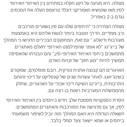
מצולה. היא מגיעה על רקע הקלה במתחים בין האיחוד האירופי
לסין מאז שהנשיא האמריקני דונלד טראמפ העלה את המכסים
נגדם ב-2 באפריל.
מצולה הצהירה כי "היחסים שלנו עם סין נשארים מורכבים
ורב-ממדיים. הדרך הטובה ביותר לגשת אליהם היא באמצעות
מעורבות ודיאלוג." עם זאת, המחוקקים הבכירים הדגישו כי המהלך
של בייג'ינג "לא אומר שהפרלמנט האירופי יתעלם מאתגרים
מתמשכים ביחסי האיחוד האירופי-סין," והם הבטיחו שהאסיפה
תמשיך להיות "מגן חזק" של זכויות האדם.
האויגורים הם קבוצה אתנית טורקית, רובם מוסלמים, שמקורם
בשינג'יאנג. לאחר עשרות שנים של קונפליקט על דיכוי זהותם
התרבותית, בייג'ינג השיקה דיכוי אכזרי על האויגורים, שחלק
מהממשלות המערביות רואות בו רצח עם.
הסרת הסנקציות מסמנת שלב חדש ביחסים בין האיחוד האירופי
לסין, אך גם מדגישה את המורכבות והאתגרים המתמשכים.
השאלה הגדולה היא האם המהלך הזה יוביל לשיפור משמעותי
ביחסים או שמא יישאר צעד סמלי בלבד.