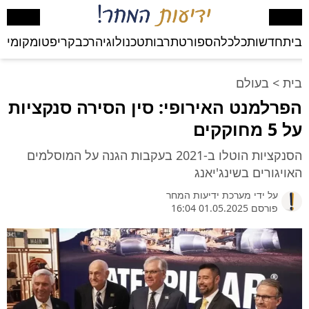
בית
חדשות
כלכלה
ספורט
תרבות
טכנולוגיה
רכב
קריפטו
מקומי
בע
בית
>
בעולם
הפרלמנט האירופי: סין הסירה סנקציות
על 5 מחוקקים
הסנקציות הוטלו ב-2021 בעקבות הגנה על המוסלמים
האויגורים בשינג'יאנג
על ידי
מערכת ידיעות המחר
פורסם 01.05.2025 16:04