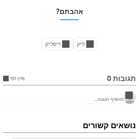
אהבתם?
לייק
דיסלייק
תגובות 0
מיין לפי
נושאים קשורים