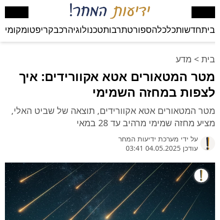
בית
חדשות
כלכלה
ספורט
תרבות
טכנולוגיה
רכב
קריפטו
מקומי
בע
בית
>
מדע
מטר המטאורים אטא אקוורידים: איך
לצפות במחזה השמימי
מטר המטאורים אטא אקוורידים, תוצאה של שביט האלי,
מציע מחזה שמימי מרהיב עד 28 במאי
על ידי
מערכת ידיעות המחר
עודכן 04.05.2025 03:41