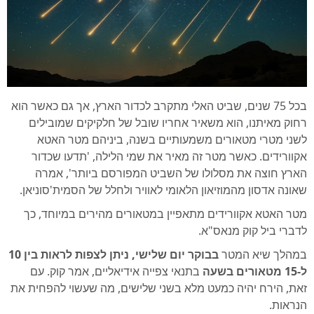
בכל 75 שנים, שביט האלי מתקרב לכדור הארץ, אך גם כאשר הוא
רחוק מאיתנו, הוא משאיר אחריו שובל של חלקיקים שמובילים
לשני מטרי מטאורים משמעותיים בשנה, ביניהם מטר האטא
אקוורידים. כאשר מטר זה מאיר את שמי הלילה, 'תדעו שכדור
הארץ חוצה את מסלולו של השביט המפורסם ביותר', אמרה
שאונה אדסון מהמוזיאון הלאומי לאוויר ולחלל של הסמית'סוניאן.
מטר האטא אקוורידים מתאפיין במטאורים מהירים במיוחד, כך
לדברי ביל קוק מנאס"א.
במהלך שיא המטר
בבוקר יום שלישי, ניתן לצפות לראות בין 10
ל-15 מטאורים בשעה
בתנאי צפייה אידיאליים, אמר קוק. עם
זאת, הירח יהיה כמעט מלא בשני שלישים, מה שעשוי להפחית את
הנראות.