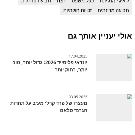
לואיג'י מנג'יונה
כפל משפט
רצח
תביעה פדרלית
תביעה מדינתית
זכויות חוקתיות
אולי יעניין אותך גם
17.04.2025
יונדאי פליסייד 2026: גדול יותר, טוב
יותר, רחוק יותר
03.05.2025
מעצרו של פרד קרלי מעיב על תחרות
הגרנד סלאם