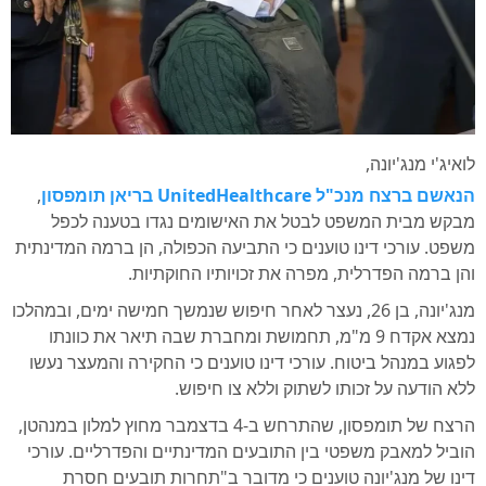
לואיג'י מנג'יונה,
הנאשם ברצח מנכ"ל UnitedHealthcare בריאן תומפסון
,
מבקש מבית המשפט לבטל את האישומים נגדו בטענה לכפל
משפט. עורכי דינו טוענים כי התביעה הכפולה, הן ברמה המדינתית
והן ברמה הפדרלית, מפרה את זכויותיו החוקתיות.
מנג'יונה, בן 26, נעצר לאחר חיפוש שנמשך חמישה ימים, ובמהלכו
נמצא אקדח 9 מ"מ, תחמושת ומחברת שבה תיאר את כוונתו
לפגוע במנהל ביטוח. עורכי דינו טוענים כי החקירה והמעצר נעשו
ללא הודעה על זכותו לשתוק וללא צו חיפוש.
הרצח של תומפסון, שהתרחש ב-4 בדצמבר מחוץ למלון במנהטן,
הוביל למאבק משפטי בין התובעים המדינתיים והפדרליים. עורכי
דינו של מנג'יונה טוענים כי מדובר ב"תחרות תובעים חסרת