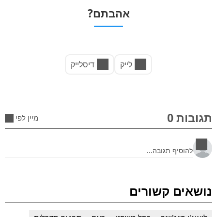
אהבתם?
לייק
דיסלייק
תגובות 0
מיין לפי
נושאים קשורים