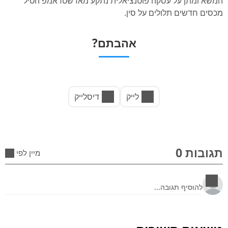
המשא ומתן על עסקה פוטנציאלית נתקע מאז שטראמפ הטיל
מכסים חדשים תלולים על סין.
אהבתם?
לייק
דיסלייק
תגובות 0
מיין לפי