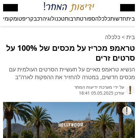
בית
חדשות
כלכלה
ספורט
תרבות
טכנולוגיה
רכב
קריפטו
מקומי
בע
בית
>
כלכלה
טראמפ מכריז על מכסים של 100% על
סרטים זרים
הנשיא טראמפ מאיים על תעשיית הסרטים העולמית עם
מכסים חדשים, במטרה להחזיר את ההפקות לארה"ב
על ידי
מערכת ידיעות המחר
עודכן 05.05.2025 18:41