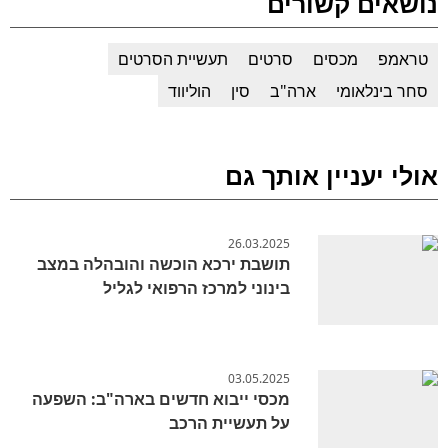
נושאים קשורים
טראמפ
מכסים
סרטים
תעשיית הסרטים
סחר בינלאומי
ארה"ב
סין
הוליווד
אולי יעניין אותך גם
26.03.2025
תושבת ירכא הוכשה והובהלה במצב
בינוני למרכז הרפואי לגליל
03.05.2025
מכסי ייבוא חדשים בארה"ב: השפעה
על תעשיית הרכב