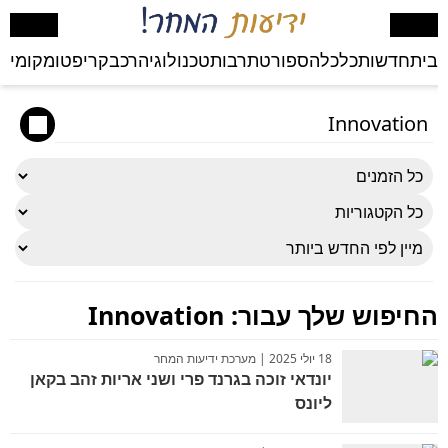
בית
חדשות
כלכלה
ספורט
תרבות
טכנולוגיה
רכב
קריפטו
מקומי
בע
החיפוש שלך עבור:
Innovation
18 יולי 2025 | מערכת ידיעות המחר
יונדאי זוכה בגרנד פרי ושני אריות זהב בקאן
ליונס