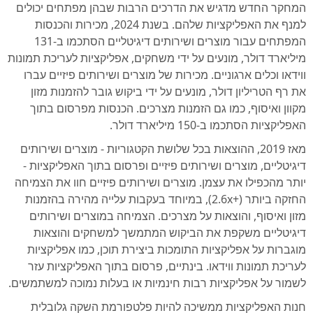
המחקר החדש מדגיש את הדרכים הרבות שבהן מפתחים יכולים
למנף את האפליקציות שלהם. בשנת 2024, מכירות והכנסות
המפתחים עבור מוצרים ושירותים דיגיטליים הסתכמו ב-131
מיליארד דולר, מונעים על ידי משחקים, אפליקציות לעריכת תמונות
ווידאו וכלים ארגוניים. מכירות של מוצרים ושירותים פיזיים עברו
את רף הטריליון דולר, מונעים על ידי ביקוש גובר להזמנות מזון
מקוון ואיסוף, כמו גם הזמנות מצרכים. הכנסות מפרסום בתוך
האפליקציות הסתכמו ב-150 מיליארד דולר.
מאז 2019, ההוצאות בכל שלושת הקטגוריות - מוצרים ושירותים
דיגיטליים, מוצרים ושירותים פיזיים ופרסום בתוך האפליקציות -
יותר מהכפילו את עצמן. מוצרים ושירותים פיזיים חוו את הצמיחה
החזקה ביותר (+2.6x), במיוחד בעקבות עלייה מהירה בהזמנות
מזון ואיסוף, והוצאות על מצרכים. הצמיחה במוצרים ושירותים
דיגיטליים משקפת את הביקוש המתמשך למשחקים והוצאות
מוגברות על אפליקציות התומכות ביצירת תוכן, כמו אפליקציות
לעריכת תמונות ווידאו. בינתיים, פרסום בתוך האפליקציות עזר
לשמור על אפליקציות רבות חינמיות או בעלות נמוכה למשתמשים.
חנות האפליקציות ממשיכה להיות פלטפורמת השקה גלובלית