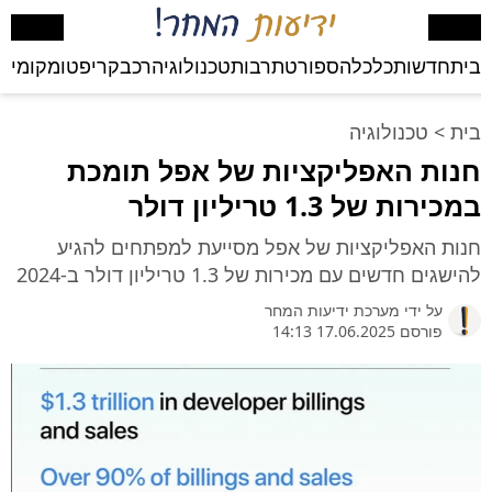
בית
חדשות
כלכלה
ספורט
תרבות
טכנולוגיה
רכב
קריפטו
מקומי
בע
בית
>
טכנולוגיה
חנות האפליקציות של אפל תומכת
במכירות של 1.3 טריליון דולר
חנות האפליקציות של אפל מסייעת למפתחים להגיע
להישגים חדשים עם מכירות של 1.3 טריליון דולר ב-2024
על ידי
מערכת ידיעות המחר
פורסם 17.06.2025 14:13