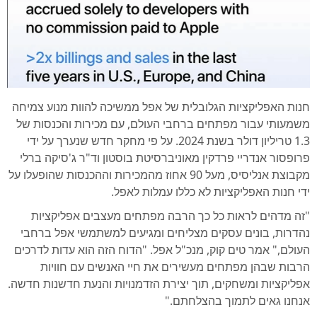
חנות האפליקציות הגלובלית של אפל ממשיכה להוות מנוע צמיחה
משמעותי עבור מפתחים ברחבי העולם, עם מכירות והכנסות של
1.3 טריליון דולר בשנת 2024. על פי מחקר חדש שנערך על ידי
פרופסור אנדריי פרדקין מאוניברסיטת בוסטון וד"ר ג'סיקה ברלי
מקבוצת אנליסיס, מעל 90 אחוז מהמכירות וההכנסות שהופעלו על
ידי חנות האפליקציות לא כללו עמלות לאפל.
"זה מדהים לראות כל כך הרבה מפתחים מעצבים אפליקציות
נהדרות, בונים עסקים מצליחים ומגיעים למשתמשי אפל ברחבי
העולם," אמר טים קוק, מנכ"ל אפל. "הדוח הזה הוא עדות לדרכים
הרבות שבהן מפתחים מעשירים את חיי האנשים עם חוויות
אפליקציות ומשחקים, תוך יצירת הזדמנויות והנעת חדשנות חדשה.
אנחנו גאים לתמוך בהצלחתם."